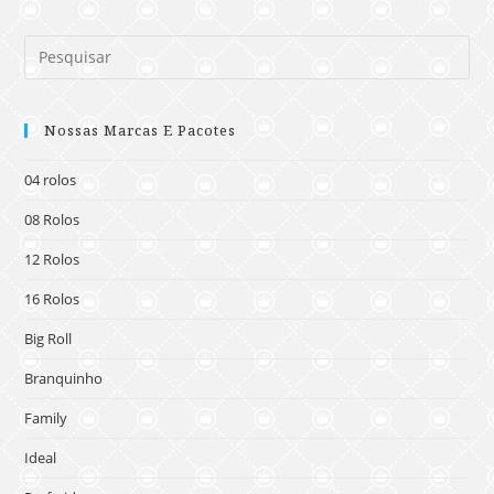
Nossas Marcas E Pacotes
04 rolos
08 Rolos
12 Rolos
16 Rolos
Big Roll
Branquinho
Family
Ideal