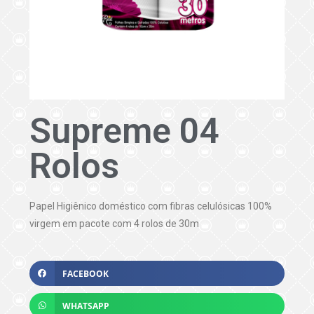
Supreme 04
Rolos
Papel Higiênico doméstico com fibras celulósicas 100%
virgem em pacote com 4 rolos de 30m
FACEBOOK
WHATSAPP