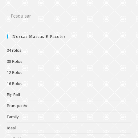
Nossas Marcas E Pacotes
04 rolos
08 Rolos
12 Rolos
16 Rolos
Big Roll
Branquinho
Family
Ideal